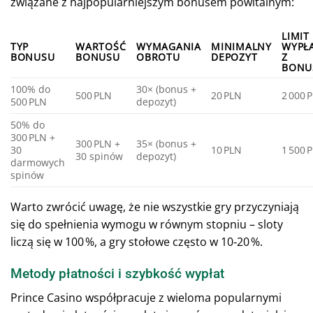
związane z najpopularniejszym bonusem powitalnym:
LIMIT
TYP
WARTOŚĆ
WYMAGANIA
MINIMALNY
WYPŁ
BONUSU
BONUSU
OBROTU
DEPOZYT
Z
BONU
100% do
30× (bonus +
500 PLN
20 PLN
2 000 
500 PLN
depozyt)
50% do
300 PLN +
300 PLN +
35× (bonus +
30
10 PLN
1 500 
30 spinów
depozyt)
darmowych
spinów
Warto zwrócić uwagę, że nie wszystkie gry przyczyniają
się do spełnienia wymogu w równym stopniu – sloty
liczą się w 100 %, a gry stołowe często w 10‑20 %.
Metody płatności i szybkość wypłat
Prince Casino współpracuje z wieloma popularnymi