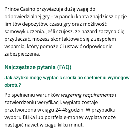
Prince Casino przywiązuje dużą wagę do
odpowiedzialnej gry – w panelu konta znajdziesz opcje
limitów depozytów, czasu gry oraz możliwość
samowykluczenia. Jeśli czujesz, że hazard zaczyna Cię
przytłaczać, możesz skontaktować się z zespołem
wsparcia, który pomoże Ci ustawić odpowiednie
zabezpieczenia.
Najczęstsze pytania (FAQ)
Jak szybko mogę wypłacić środki po spełnieniu wymogów
obrotu?
Po spełnieniu warunków
wagering requirements
i
zatwierdzeniu weryfikacji, wypłata zostaje
przetworzona w ciągu 24‑48 godzin. W przypadku
wyboru BLIKa lub portfela e‑money wypłata może
nastąpić nawet w ciągu kilku minut.