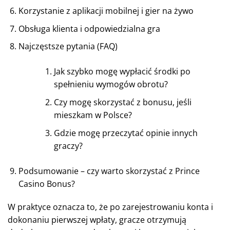
Korzystanie z aplikacji mobilnej i gier na żywo
Obsługa klienta i odpowiedzialna gra
Najczęstsze pytania (FAQ)
Jak szybko mogę wypłacić środki po
spełnieniu wymogów obrotu?
Czy mogę skorzystać z bonusu, jeśli
mieszkam w Polsce?
Gdzie mogę przeczytać opinie innych
graczy?
Podsumowanie – czy warto skorzystać z Prince
Casino Bonus?
W praktyce oznacza to, że po zarejestrowaniu konta i
dokonaniu pierwszej wpłaty, gracze otrzymują