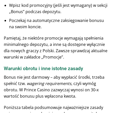
Wpisz kod promocyjny (jeśli jest wymagany) w sekcji
„Bonus” podczas depozytu.
Poczekaj na automatyczne zaksięgowanie bonusu
na swoim koncie.
Pamiętaj, że niektóre promocje wymagają spełnienia
minimalnego depozytu, a inne są dostępne wyłącznie
dla nowych graczy z Polski. Zawsze sprawdzaj aktualne
warunki w zakładce „Promocje”.
Warunki obrotu i inne istotne zasady
Bonus nie jest darmowy – aby wypłacić środki, trzeba
spełnić tzw.
wagering requirements
, czyli wymóg
obrotu. W Prince Casino zazwyczaj wynosi on 30‑x
wartość bonusu plus wpłacona kwota.
Poniższa tabela podsumowuje najważniejsze zasady