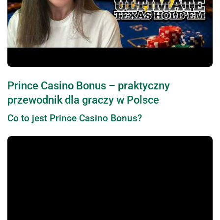
Prince Casino Bonus – praktyczny
przewodnik dla graczy w Polsce
Co to jest Prince Casino Bonus?