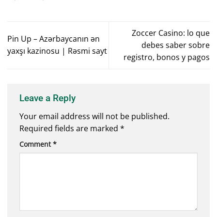
Zoccer Casino: lo que
Pin Up – Azərbaycanın ən
debes saber sobre
yaxşı kazinosu | Rəsmi sayt
registro, bonos y pagos
Leave a Reply
Your email address will not be published.
Required fields are marked
*
Comment
*