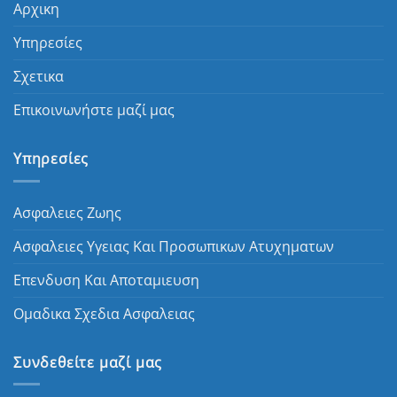
Αρχικη
Υπηρεσίες
Σχετικα
Επικοινωνήστε μαζί μας
Υπηρεσίες
Ασφαλειες Ζωης
Ασφαλειες Υγειας Και Προσωπικων Ατυχηματων
Επενδυση Και Αποταμιευση
Ομαδικα Σχεδια Ασφαλειας
Συνδεθείτε μαζί μας