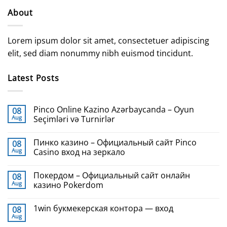
About
Lorem ipsum dolor sit amet, consectetuer adipiscing
elit, sed diam nonummy nibh euismod tincidunt.
Latest Posts
Pinco Online Kazino Azərbaycanda – Oyun
08
Aug
Seçimləri və Turnirlər
Пинко казино – Официальный сайт Pinco
08
Aug
Casino вход на зеркало
Покердом – Официальный сайт онлайн
08
Aug
казино Pokerdom
1win букмекерская контора — вход
08
Aug