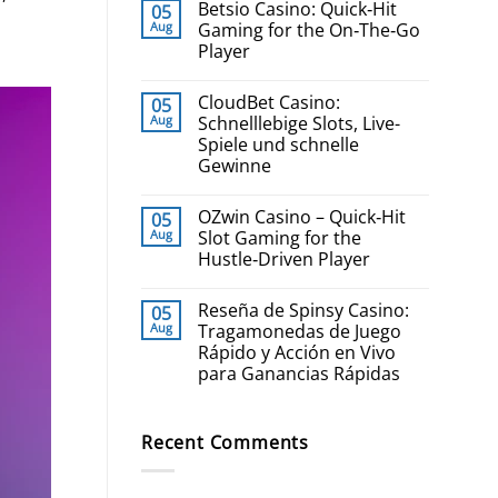
Betsio Casino: Quick‑Hit
05
Aug
Gaming for the On‑The‑Go
Player
CloudBet Casino:
05
Aug
Schnelllebige Slots, Live-
Spiele und schnelle
Gewinne
OZwin Casino – Quick‑Hit
05
Aug
Slot Gaming for the
Hustle‑Driven Player
Reseña de Spinsy Casino:
05
Aug
Tragamonedas de Juego
Rápido y Acción en Vivo
para Ganancias Rápidas
Recent Comments