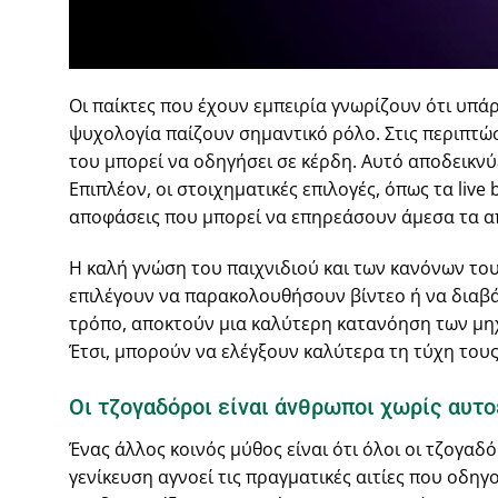
Οι παίκτες που έχουν εμπειρία γνωρίζουν ότι υπάρ
ψυχολογία παίζουν σημαντικό ρόλο. Στις περιπτώσ
του μπορεί να οδηγήσει σε κέρδη. Αυτό αποδεικνύε
Επιπλέον, οι στοιχηματικές επιλογές, όπως τα live
αποφάσεις που μπορεί να επηρεάσουν άμεσα τα α
Η καλή γνώση του παιχνιδιού και των κανόνων του 
επιλέγουν να παρακολουθήσουν βίντεο ή να διαβά
τρόπο, αποκτούν μια καλύτερη κατανόηση των μηχα
Έτσι, μπορούν να ελέγξουν καλύτερα τη τύχη τους
Οι τζογαδόροι είναι άνθρωποι χωρίς αυτ
Ένας άλλος κοινός μύθος είναι ότι όλοι οι τζογαδ
γενίκευση αγνοεί τις πραγματικές αιτίες που οδη