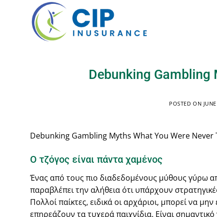
Skip
to
content
Debunking Gambling 
POSTED ON
JUNE
Debunking Gambling Myths What You Were Never 
Ο τζόγος είναι πάντα χαμένος
Ένας από τους πιο διαδεδομένους μύθους γύρω από
παραβλέπει την αλήθεια ότι υπάρχουν στρατηγικές
Πολλοί παίκτες, ειδικά οι αρχάριοι, μπορεί να μην 
επηρεάζουν τα τυχερά παιχνίδια. Είναι σημαντικό