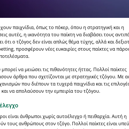
χουν παιχνίδια, όπως το πόκερ, όπου η στρατηγική και η
εις αυτές, η ικανότητα του παίκτη να διαβάσει τους αντι
ι ότι ο τζόγος δεν είναι απλώς θέμα τύχης, αλλά και δεξιο
 betting, προσφέρουν νέες ευκαιρίες στους παίκτες να πάρο
ποτελέσματα.
μπορεί να μειώσει τις πιθανότητες ήττας. Πολλοί παίκτες
σουν άρθρα που σχετίζονται με στρατηγικές τζόγου. Με α
νισμών που διέπουν τα τυχερά παιχνίδια και τις επιλογές
 και να απολαύσουν την εμπειρία του τζόγου.
οέλεγχο
όροι είναι άνθρωποι χωρίς αυτοέλεγχο ή πειθαρχία. Αυτή η
γούν τους ανθρώπους στον τζόγο. Πολλοί παίκτες είναι υπε