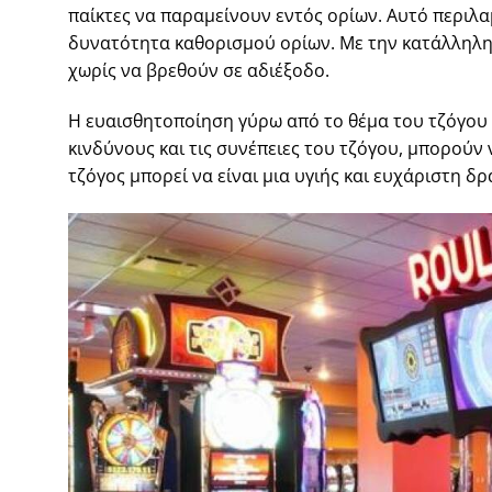
παίκτες να παραμείνουν εντός ορίων. Αυτό περιλ
δυνατότητα καθορισμού ορίων. Με την κατάλληλη
χωρίς να βρεθούν σε αδιέξοδο.
Η ευαισθητοποίηση γύρω από το θέμα του τζόγου 
κινδύνους και τις συνέπειες του τζόγου, μπορούν
τζόγος μπορεί να είναι μια υγιής και ευχάριστη 