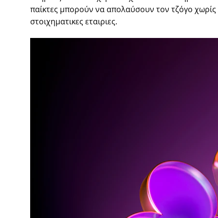
παίκτες μπορούν να απολαύσουν τον τζόγο χωρίς 
στοιχηματικες εταιριες
.