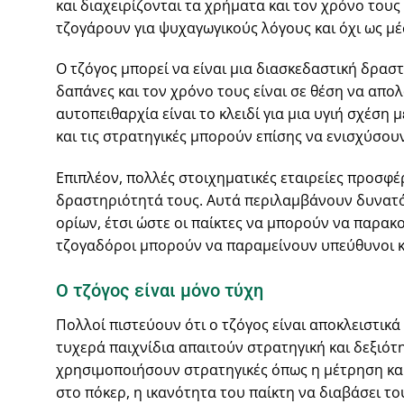
και διαχειρίζονται τα χρήματα και τον χρόνο τους
τζογάρουν για ψυχαγωγικούς λόγους και όχι ως μ
Ο τζόγος μπορεί να είναι μια διασκεδαστική δραστ
δαπάνες και τον χρόνο τους είναι σε θέση να απο
αυτοπειθαρχία είναι το κλειδί για μια υγιή σχέση 
και τις στρατηγικές μπορούν επίσης να ενισχύσου
Επιπλέον, πολλές στοιχηματικές εταιρείες προσφέ
δραστηριότητά τους. Αυτά περιλαμβάνουν δυνατό
ορίων, έτσι ώστε οι παίκτες να μπορούν να παρακ
τζογαδόροι μπορούν να παραμείνουν υπεύθυνοι κ
Ο τζόγος είναι μόνο τύχη
Πολλοί πιστεύουν ότι ο τζόγος είναι αποκλειστικά
τυχερά παιχνίδια απαιτούν στρατηγική και δεξιότη
χρησιμοποιήσουν στρατηγικές όπως η μέτρηση καρτ
στο πόκερ, η ικανότητα του παίκτη να διαβάσει το