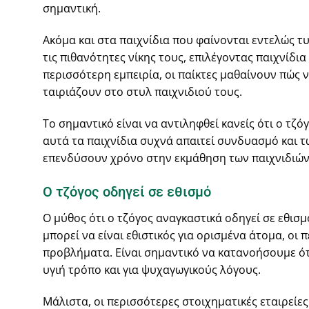
σημαντική.
Ακόμα και στα παιχνίδια που φαίνονται εντελώς τ
τις πιθανότητες νίκης τους, επιλέγοντας παιχνίδ
περισσότερη εμπειρία, οι παίκτες μαθαίνουν πώς 
ταιριάζουν στο στυλ παιχνιδιού τους.
Το σημαντικό είναι να αντιληφθεί κανείς ότι ο τζό
αυτά τα παιχνίδια συχνά απαιτεί συνδυασμό και των
επενδύσουν χρόνο στην εκμάθηση των παιχνιδιών 
Ο τζόγος οδηγεί σε εθισμό
Ο μύθος ότι ο τζόγος αναγκαστικά οδηγεί σε εθισμό
μπορεί να είναι εθιστικός για ορισμένα άτομα, οι
προβλήματα. Είναι σημαντικό να κατανοήσουμε ό
υγιή τρόπο και για ψυχαγωγικούς λόγους.
Μάλιστα, οι περισσότερες στοιχηματικές εταιρεί