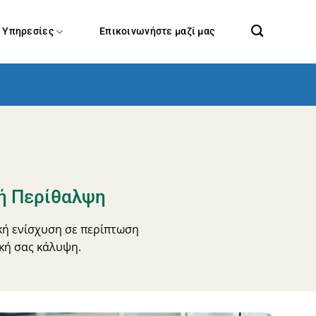
Υπηρεσίες
Επικοινωνήστε μαζί μας
κή Περίθαλψη
κή ενίσχυση σε περίπτωση
κή σας κάλυψη.