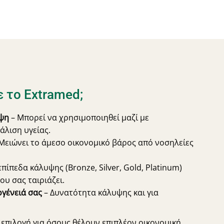
ε το Extramed;
ψη
– Μπορεί να χρησιμοποιηθεί μαζί με
λιση υγείας.
Μειώνει το άμεσο οικονομικό βάρος από νοσηλείες
επίπεδα κάλυψης (Bronze, Silver, Gold, Platinum)
ου σας ταιριάζει.
ογένειά σας
– Δυνατότητα κάλυψης και για
ή επιλογή για όσους θέλουν επιπλέον οικονομική