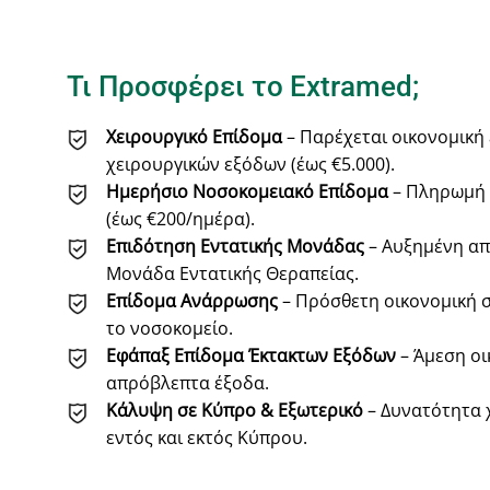
Τι Προσφέρει το Extramed;
Χειρουργικό Επίδομα
– Παρέχεται οικονομική
χειρουργικών εξόδων (έως €5.000).
Ημερήσιο Νοσοκομειακό Επίδομα
– Πληρωμή 
(έως €200/ημέρα).
Επιδότηση Εντατικής Μονάδας
– Αυξημένη απ
Μονάδα Εντατικής Θεραπείας.
Επίδομα Ανάρρωσης
– Πρόσθετη οικονομική σ
το νοσοκομείο.
Εφάπαξ Επίδομα Έκτακτων Εξόδων
– Άμεση οι
απρόβλεπτα έξοδα.
Κάλυψη σε Κύπρο & Εξωτερικό
– Δυνατότητα 
εντός και εκτός Κύπρου.