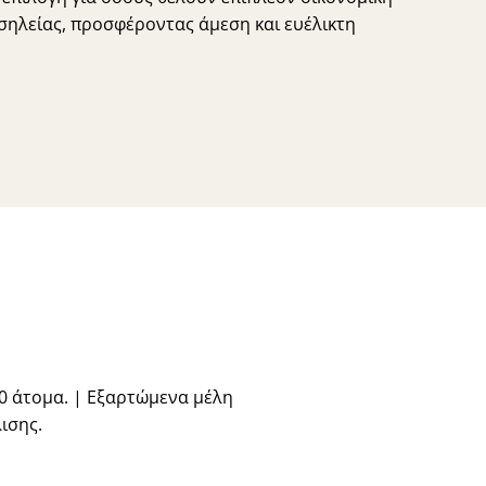
σηλείας, προσφέροντας άμεση και ευέλικτη
0 άτομα. | Εξαρτώμενα μέλη
ισης.