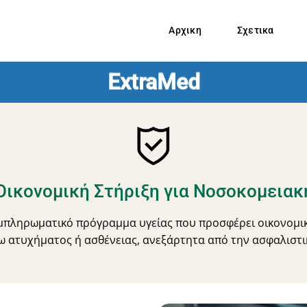
Αρχικη
Σχετικα
ExtraMed
Οικονομική Στήριξη για Νοσοκομεια
υμπληρωματικό πρόγραμμα υγείας που προσφέρει οικονομι
ω ατυχήματος ή ασθένειας, ανεξάρτητα από την ασφαλιστι